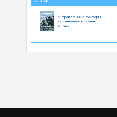
Статьи
Антропогенные факторы
заболеваний и гибели
атла...