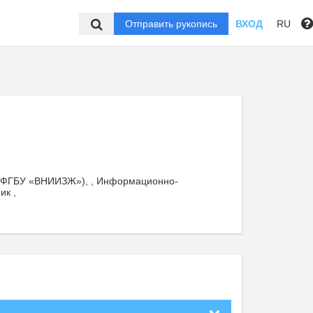
Отправить рукопись
ВХОД
RU
 (ФГБУ «ВНИИЗЖ»), , Информационно-
ик ,