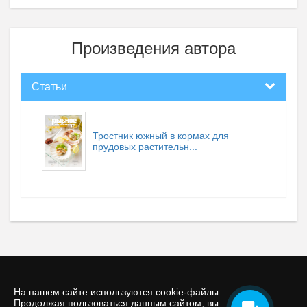
Произведения автора
Статьи
Тростник южный в кормах для
прудовых растительн...
На нашем сайте используются cookie-файлы.
Продолжая пользоваться данным сайтом, вы