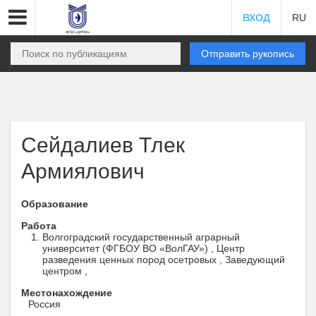
ВХОД
RU
Отправить рукопись
Сейдалиев Тлек
Армиялович
Образование
Работа
Волгоградский государственный аграрный
университет (ФГБОУ ВО «ВолГАУ») , Центр
разведения ценных пород осетровых , Заведующий
центром ,
Местонахождение
Россия