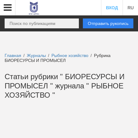
ВХОД
RU
Отправить рукопись
Главная
Журналы
Рыбное хозяйство
Рубрика
/
/
/
БИОРЕСУРСЫ И ПРОМЫСЕЛ
Статьи рубрики " БИОРЕСУРСЫ И
ПРОМЫСЕЛ " журнала " РЫБНОЕ
ХОЗЯЙСТВО "