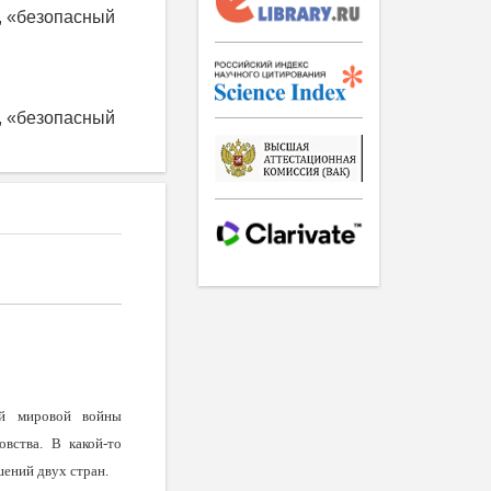
, «безопасный
, «безопасный
ой мировой войны
вства. В какой-то
шений двух стран.