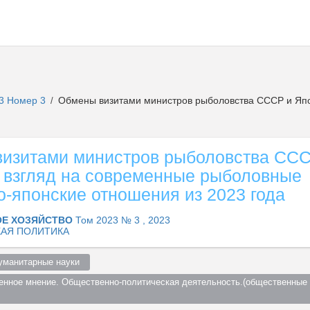
3 Номер 3
Обмены визитами министров рыболовства СССР и Япо
/
изитами министров рыболовства ССС
 взгляд на современные рыболовные
о-японские отношения из 2023 года
Е ХОЗЯЙСТВО
Том 2023 № 3 , 2023
АЯ ПОЛИТИКА
уманитарные науки  
енное мнение. Общественно-политическая деятельность.(общественные о