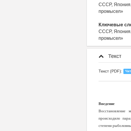
СССР, Япония,
промысел»
Ключевые сл
СССР, Япония,
промысел»
Текст
Текст (PDF):
Чит
Введение
Восстановление 
происходило пара
степени рыболовны