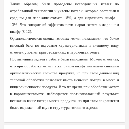
Таким образом, были проведены исследования котлет по
отработанной технологии и учтены потери, которые составили в
среднем для пароконвектомата 18%, а для жарочного шкафа –
13%. Что говорит об эффективности жарки котлет в жарочном
шкафу [8-12].
Органолептическая оценка готовых котлет показывает, что более
высокий балл по вкусовым характеристикам и внешнему виду
отмечен у котлет, приготовленных в пароконвектомате.
Поставленные задачи в работе были выполнены. Можно отметить,
что при обработке котлет в жарочном шкафу несколько снижены
органолептические свойства продукта, но при этом данный вид
тепловой обработки позволяет иметь меньшие потери в массе и
пищевой ценности продукта. В то же время, при обработке котлет
в пароконвектомате, наблюдается противоположный результат:
несколько выше потеря массы продукта, но при этом сохраняется
более выраженный вкус и структура готового изделия.