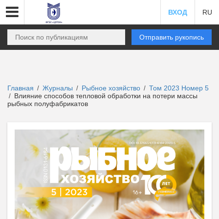
ВХОД
RU
Отправить рукопись
Главная
Журналы
Рыбное хозяйство
Том 2023 Номер 5
/
/
/
Влияние способов тепловой обработки на потери массы
/
рыбных полуфабрикатов