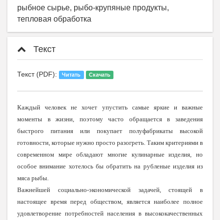
рыбное сырье, рыбо-крупяные продукты,
тепловая обработка
Текст
Текст (PDF):
Читать
Скачать
Каждый человек не хочет упустить самые яркие и важные
моменты в жизни, поэтому часто обращается в заведения
быстрого питания или покупает полуфабрикаты высокой
готовности, которые нужно просто разогреть. Таким критериями в
современном мире обладают многие кулинарные изделия, но
особое внимание хотелось бы обратить на рубленые изделия из
мяса рыбы.
Важнейшей социально-экономической задачей, стоящей в
настоящее время перед обществом, является наиболее полное
удовлетворение потребностей населения в высококачественных