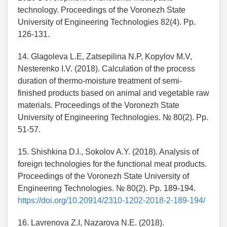
technology. Proceedings of the Voronezh State
University of Engineering Technologies 82(4). Pp.
126-131.
14. Glagoleva L.E, Zatsepilina N.P, Kopylov M.V,
Nesterenko I.V. (2018). Calculation of the process
duration of thermo-moisture treatment of semi-
finished products based on animal and vegetable raw
materials. Proceedings of the Voronezh State
University of Engineering Technologies. № 80(2). Рp.
51-57.
15. Shishkina D.I., Sokolov A.Y. (2018). Analysis of
foreign technologies for the functional meat products.
Proceedings of the Voronezh State University of
Engineering Technologies. № 80(2). Рp. 189-194.
https://doi.org/10.20914/2310-1202-2018-2-189-194/
16. Lavrenova Z.I, Nazarova N.E. (2018).