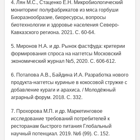
4. Лян М.С., Стаценко Е.Н. Микробиологический
мониторинг полуфабрикатов из мяса горбуши
Биоразнообразие, биоресурсы, вопросы
биотехнологии и здоровье населения Северо-
Кавказского региона. 2021. С. 60-64.
5. Миронов Н.А. и др. Рынок фастфуда: критерии
формирования спроса на наггетсы Московский
экономический журнал №5, 2020. С. 606-612.
6. Потапова А.В., Байдина И.А. Разработка нового
продукта-наггетсы куриные в кокосовой стружке с
добавление кураги и арахиса. / Молодёжный
аграрный форум. 2018. С. 332.
7. Прохорова М.П. и др. Маркетинговое
исследование требований потребителей к
ресторанам быстрого питания Глобальный
научный потенциал. 2019. №6 (99). С. 152.