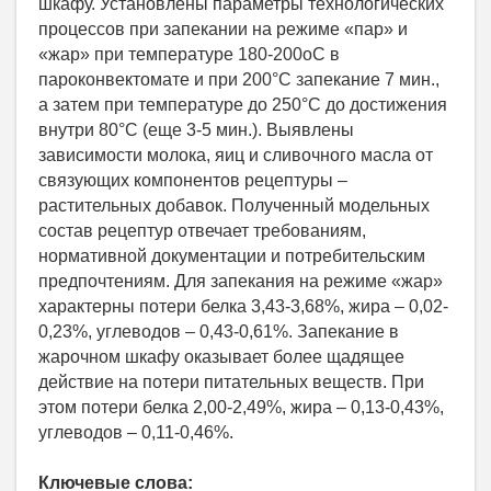
шкафу. Установлены параметры технологических
процессов при запекании на режиме «пар» и
«жар» при температуре 180-200оС в
пароконвектомате и при 200°С запекание 7 мин.,
а затем при температуре до 250°С до достижения
внутри 80°С (еще 3-5 мин.). Выявлены
зависимости молока, яиц и сливочного масла от
связующих компонентов рецептуры –
растительных добавок. Полученный модельных
состав рецептур отвечает требованиям,
нормативной документации и потребительским
предпочтениям. Для запекания на режиме «жар»
характерны потери белка 3,43-3,68%, жира – 0,02-
0,23%, углеводов – 0,43-0,61%. Запекание в
жарочном шкафу оказывает более щадящее
действие на потери питательных веществ. При
этом потери белка 2,00-2,49%, жира – 0,13-0,43%,
углеводов – 0,11-0,46%.
Ключевые слова: