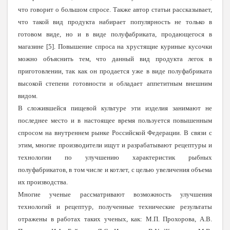
что говорит о большом спросе. Также автор статьи рассказывает,
что такой вид продукта набирает популярность не только в
готовом виде, но и в виде полуфабриката, продающегося в
магазине [5]. Повышение спроса на хрустящие куриные кусочки
можно объяснить тем, что данный вид продукта легок в
приготовлении, так как он продается уже в виде полуфабриката
высокой степени готовности и обладает аппетитным внешним
видом.
В сложившейся пищевой культуре эти изделия занимают не
последнее место и в настоящее время пользуется повышенным
спросом на внутреннем рынке Российской Федерации. В связи с
этим, многие производители ищут и разрабатывают рецептуры и
технологии по улучшению характеристик рыбных
полуфабрикатов, в том числе и котлет, с целью увеличения объема
их производства.
Многие ученые рассматривают возможность улучшения
технологий и рецептур, полученные технические результаты
отражены в работах таких ученых, как: М.П. Прохорова, А.В.