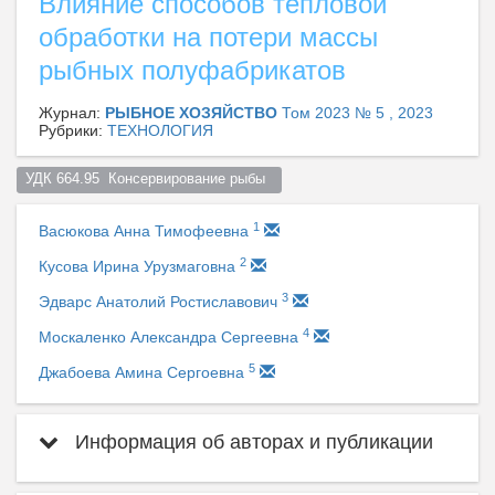
Влияние способов тепловой
обработки на потери массы
рыбных полуфабрикатов
Журнал:
РЫБНОЕ ХОЗЯЙСТВО
Том 2023 № 5 , 2023
Рубрики:
ТЕХНОЛОГИЯ
УДК 664.95  Консервирование рыбы  
1
Васюкова Анна Тимофеевна
2
Кусова Ирина Урузмаговна
3
Эдварс Анатолий Ростиславович
4
Москаленко Александра Сергеевна
5
Джабоева Амина Сергоевна
Информация об авторах и публикации