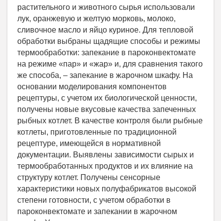
растительного и животного сырья использовали
лук, оранжевую и желтую морковь, молоко,
сливочное масло и яйцо куриное. Для тепловой
обработки выбраны щадящие способы и режимы
термообработки: запекание в пароконвектомате
на режиме «пар» и «жар» и, для сравнения такого
же способа, – запекание в жарочном шкафу. На
основании моделирования компонентов
рецептуры, с учетом их биологической ценности,
получены новые вкусовые качества запеченных
рыбных котлет. В качестве контроля были рыбные
котлеты, приготовленные по традиционной
рецептуре, имеющейся в нормативной
документации. Выявлены зависимости сырых и
термообработанных продуктов и их влияние на
структуру котлет. Получены сенсорные
характеристики новых полуфабрикатов высокой
степени готовности, с учетом обработки в
пароконвектомате и запекании в жарочном